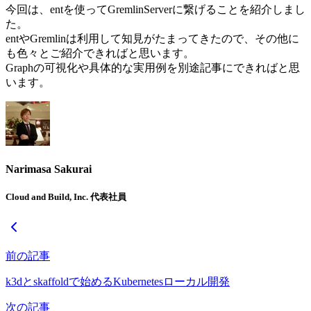
今回は、entを使ってGremlinServerに繋げることを紹介しまし
た。
entやGremlinは利用して知見がたまってきたので、その他に
も色々とご紹介できればと思います。
Graphの可視化や具体的な実用例を別途記事にできればと思
います。
Narimasa Sakurai
Cloud and Build, Inc. 代表社員
前の記事
k3dとskaffoldで始めるKubernetesローカル開発
次の記事