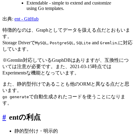
Extendable - simple to extend and customize
using Go templates.
出典:
ent - GitHub
特徴的なのは、Graphとしてデータを扱える点だとおもいま
す。
Storage Driverで
,
,
and
.に対応
MySQL
PostgreSQL
SQLite
Gremlin
しています。
※Gremlin対応しているGraphDBはありますが、互換性につ
いては注意が必要です。また、2021-03-15時点では
Experimentsな機能となっています。
また、静的型付けであることも他のORMと異なる点だと思
います。
で自動生成されたコードを使うことになりま
go generate
す。
#
entの利点
静的型付け・明示的