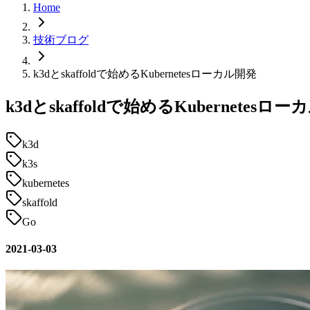
Home
技術ブログ
k3dとskaffoldで始めるKubernetesローカル開発
k3dとskaffoldで始めるKubernetesロ
k3d
k3s
kubernetes
skaffold
Go
2021-03-03