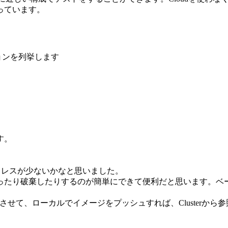
っています。
ションを列挙します
す。
トレスが少ないかなと思いました。
、Clusterを作ったり破棄したりするのが簡単にできて便利だと思います
erコンテナを動作させて、ローカルでイメージをプッシュすれば、Clus