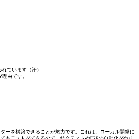
われています（汗）
下が理由です。
ッとクラスターを構築できることが魅力です。これは、ローカル開発に
わなくてもテストができるので、結合テストやE2Eの自動化がやり