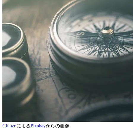
Ghinzo
による
Pixabay
からの画像