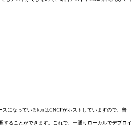
。ベースになっている
はCNCFがホストしていますので、普
k3s
terから参照することができます。これで、一通りローカルでデプロイ