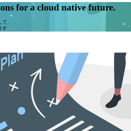
ons for a cloud native future.
して、
ます