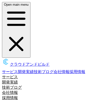
Open main menu
クラウドアンドビルド
サービス
開発実績
技術ブログ
会社情報
採用情報
サービス
開発実績
技術ブログ
会社情報
採用情報