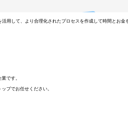
どを活用して、より合理化されたプロセスを作成して時間とお金
ー企業です。
ンストップでお任せください。