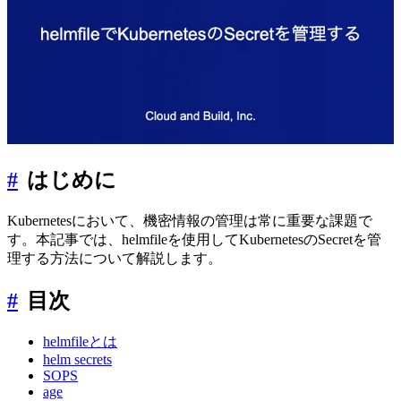
#
はじめに
Kubernetesにおいて、機密情報の管理は常に重要な課題で
す。本記事では、helmfileを使用してKubernetesのSecretを管
理する方法について解説します。
#
目次
helmfileとは
helm secrets
SOPS
age