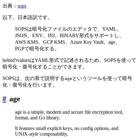
出典：
sops
以下、日本語訳です。
SOPSは暗号化ファイルのエディタで、YAML、
JSON、ENV、INI、BINARY形式をサポートし、
AWS KMS、GCP KMS、Azure Key Vault、age、
PGPで暗号化する。
helmのvaluesはYAML形式で記述されるため、SOPSを使って
暗号化・復号化することができます。
SOPSは、次の章で説明する
というツールを使って暗号
age
化・復号化を行います。
#
age
age is a simple, modern and secure file encryption tool,
format, and Go library.
It features small explicit keys, no config options, and
UNIX-style composability.